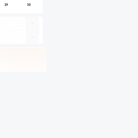
29
30